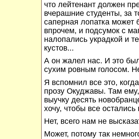
что лейтенант должен пре
вчерашние студенты, за то
саперная лопатка может бо
впрочем, и подсумок с ма
налопались украдкой и т
кустов...
А он жалел нас. И это бы
сухим ровным голосом. Н
Я вспомнил все это, ког
прозу Окуджавы. Там ему
выучку десять новобранце
хочу, чтобы все остались 
Нет, всего нам не высказа
Может, потому так немног