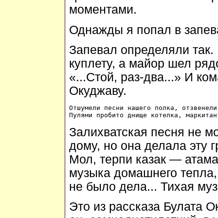
моментами.
Однажды я попал в запев
Запевал определяли так.
куплету, а майор шел ряд
«...Стой, раз-два...» И ко
Окуджаву.
Отшумели песни нашего полка, отзвенели
Залихватская песня не м
дому, но она делала эту г
Мол, терпи казак — атам
музыка домашнего тепла, 
не было дела... Тихая муз
Это из рассказа Булата 