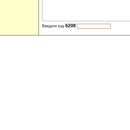
6208
Введите код