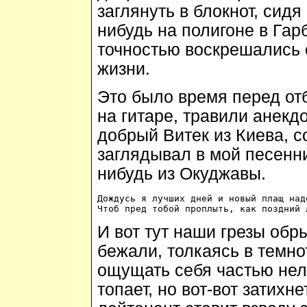
заглянуть в блокнот, сидя
нибудь на полигоне в Гар
точностью воскрешались
жизни.
Это было время перед от
на гитаре, травили анекдо
добрый Витек из Киева, с
заглядывал в мой песенни
нибудь из Окуджавы.
Дождусь я лучших дней и новый плащ наде
И вот тут наши грезы обр
бежали, толкаясь в темн
ощущать себя частью нел
топает, но вот-вот затихн