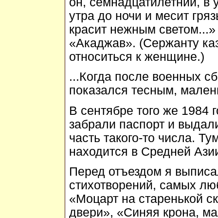
он, семнадцатилетний, в 
утра до ночи и месит гряз
красит нежным светом...»
«Акаджав». (Сержанту ка
относиться к женщине.)
...Когда после военных с
показался тесным, мален
В сентябре того же 1984 
забрали паспорт и выдали
часть такого-то числа. Ту
находится в Средней Ази
Перед отъездом я выписа
стихотворений, самых лю
«Моцарт на старенькой ск
двери», «Синяя крона, ма