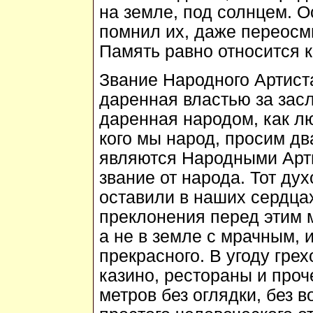
на земле, под солнцем. О
помнил их, даже переосм
Память равно относится к
Звание Народного Артист
даренная властью за засл
даренная народом, как лю
кого мы народ, просим дв
являются Народными Арт
звание от народа. Тот ду
оставили в наших сердцах
преклонения перед этим 
а не в земле с мрачным, 
прекрасного. В угоду гре
казино, рестораны и про
метров без оглядки, без в