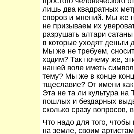
простого человеческого о
лишь два квадратных метр
споров и мнений. Мы же н
не призываем их уверова
разрушать алтари сатаны 
в которые уходят деньги 
Мы же не требуем, сносит
ходим? Так почему же, э
нашей воле иметь символы
тему? Мы же в конце конц
тщеславие? От имени как
Эта не та ли культура на
пошлых и бездарных выд
сколько сразу вопросов, 
Что надо для того, чтобы
на земле, своим артиста