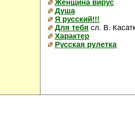
Женщина вирус
Душа
Я русский!!!
Для тебя
сл. В. Касат
Характер
Русская рулетка