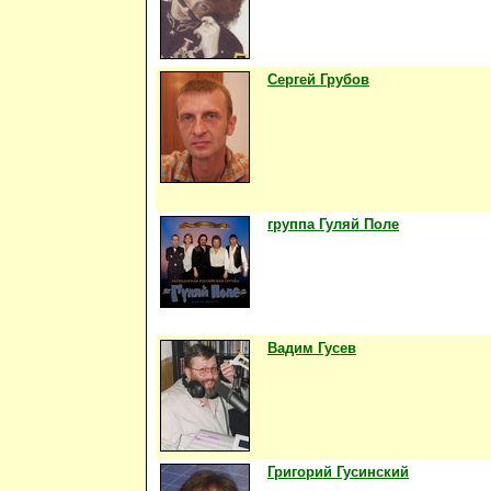
Сергей Грубов
группа Гуляй Поле
Вадим Гусев
Григорий Гусинский