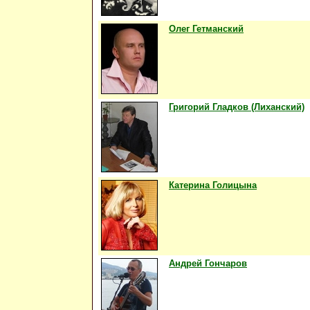
Олег Гетманский
Григорий Гладков (Лиханский)
Катерина Голицына
Андрей Гончаров