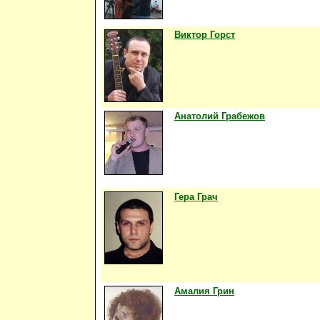
Виктор Горст
Анатолий Грабежов
Гера Грач
Амалия Грин