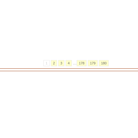
...
1
2
3
4
178
179
180