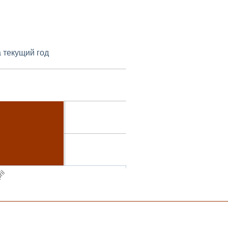
а текущий год
ril