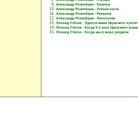
Александр Розенбаум - Казачья
Александр Розенбаум - Утиная охота
Александр Розенбаум - Реквием
Александр Розенбаум - Лесосплав
Леонид Утёсов - Одесса-мама (фрагмент куплет
Леонид Утёсов - Когда б я знал (фрагмент рома
Леонид Утёсов - Когда мы в море уходили